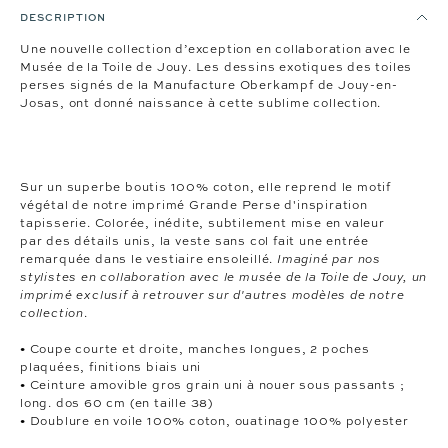
DESCRIPTION
Une nouvelle collection d’exception en collaboration avec le
Musée de la Toile de Jouy. Les dessins exotiques des toiles
perses signés de la Manufacture Oberkampf de Jouy-en-
Josas, ont donné naissance à cette sublime collection.
Sur un superbe boutis 100% coton, elle reprend le motif
végétal de notre imprimé Grande Perse d'inspiration
tapisserie. Colorée, inédite, subtilement mise en valeur
par des détails unis, la veste sans col fait une entrée
remarquée dans le vestiaire ensoleillé.
Imaginé par nos
stylistes en collaboration avec le musée de la Toile de Jouy, un
imprimé exclusif à retrouver sur d'autres modèles de notre
collection
.
• Coupe courte et droite, manches longues, 2 poches
plaquées, finitions biais uni
• Ceinture amovible gros grain uni à nouer sous passants ;
long. dos 60 cm (en taille 38)
• Doublure en voile 100% coton, ouatinage 100% polyester