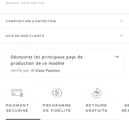
Référence :
00100-0612_00Q
COMPOSITION & ENTRETIEN
AVIS DE NOS CLIENTS
Découvrez les principaux pays de
production de ce modèle
vérifié par
PAIEMENT
PROGRAMME
RETOURS
S
SÉCURISÉ
DE FIDÉLITÉ
GRATUITS
RÉ